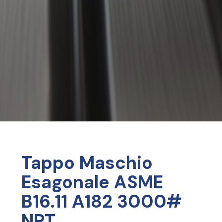
Tappo Maschio
Esagonale ASME
B16.11 A182 3000#
NPT