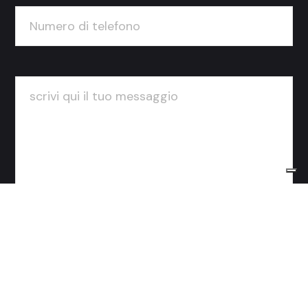
Accettazione
Privacy Policy.
I dati verranno