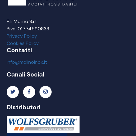
F.lli Molino S.r.l.
Piva: 01774590838
Privacy Policy
Cookies Policy
Contatti
info@molinoinox.it
Canali Social
Distributori