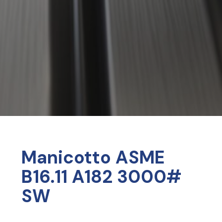
Manicotto ASME
B16.11 A182 3000#
SW